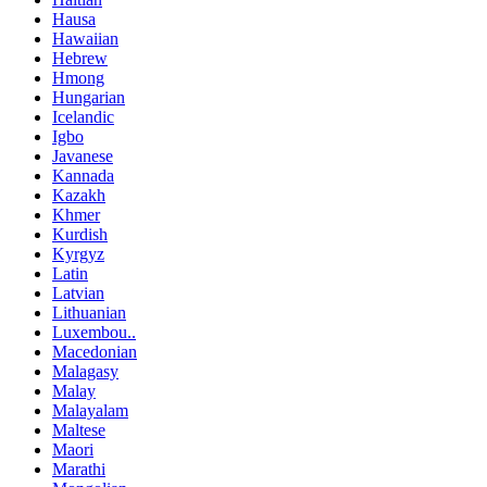
Hausa
Hawaiian
Hebrew
Hmong
Hungarian
Icelandic
Igbo
Javanese
Kannada
Kazakh
Khmer
Kurdish
Kyrgyz
Latin
Latvian
Lithuanian
Luxembou..
Macedonian
Malagasy
Malay
Malayalam
Maltese
Maori
Marathi