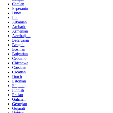
Catalan
Esperanto
Hindi
Lao
Albanian
Amharic
Armenian
Azerbaijani
Belarusian
Bengali
Bosnian
Bulgarian
Cebuano
Chichewa
Corsican
Croatian
Dutch
Estonian
Filipino
Finnish
Frisian
Galician
Georgian
Gujarati
Haitian