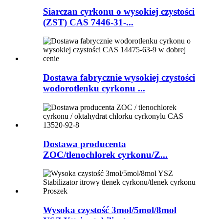
Siarczan cyrkonu o wysokiej czystości
(ZST) CAS 7446-31-...
Dostawa fabrycznie wysokiej czystości
wodorotlenku cyrkonu ...
Dostawa producenta
ZOC/tlenochlorek cyrkonu/Z...
Wysoka czystość 3mol/5mol/8mol