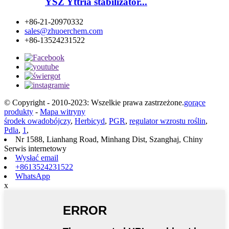
YSZ Yttria stabilizator...
+86-21-20970332
sales@zhuoerchem.com
+86-13524231522
© Copyright - 2010-2023: Wszelkie prawa zastrzeżone.
gorące
produkty
-
Mapa witryny
środek owadobójczy
,
Herbicyd
,
PGR
,
regulator wzrostu roślin
,
Pdla
,
1
,
Nr 1588, Lianhang Road, Minhang Dist, Szanghaj, Chiny
Serwis internetowy
Wysłać email
+8613524231522
WhatsApp
x