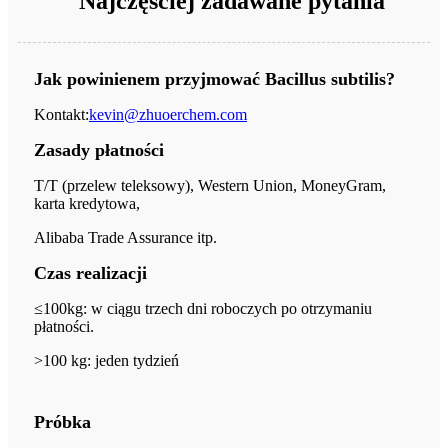
Najczęściej zadawane pytania
Jak powinienem przyjmować Bacillus subtilis?
Kontakt:
kevin@zhuoerchem.com
Zasady płatności
T/T (przelew teleksowy), Western Union, MoneyGram,
karta kredytowa,
Alibaba Trade Assurance itp.
Czas realizacji
≤100kg: w ciągu trzech dni roboczych po otrzymaniu
płatności.
>
100 kg: jeden tydzień
Próbka