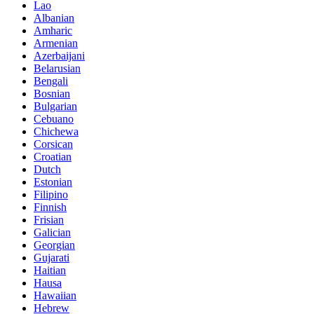
Lao
Albanian
Amharic
Armenian
Azerbaijani
Belarusian
Bengali
Bosnian
Bulgarian
Cebuano
Chichewa
Corsican
Croatian
Dutch
Estonian
Filipino
Finnish
Frisian
Galician
Georgian
Gujarati
Haitian
Hausa
Hawaiian
Hebrew