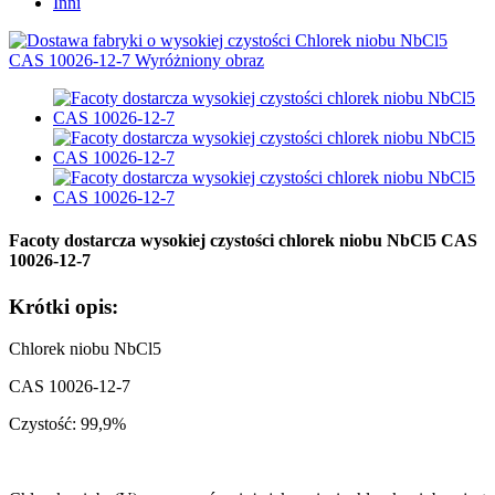
Inni
Facoty dostarcza wysokiej czystości chlorek niobu NbCl5 CAS
10026-12-7
Krótki opis:
Chlorek niobu NbCl5
CAS 10026-12-7
Czystość: 99,9%