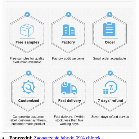
Poprzedni:
Zaopatrzenie fabryki 99% chlorek