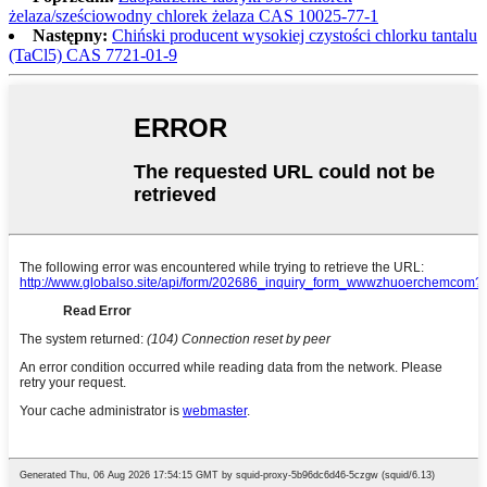
żelaza/sześciowodny chlorek żelaza CAS 10025-77-1
Następny:
Chiński producent wysokiej czystości chlorku tantalu
(TaCl5) CAS 7721-01-9