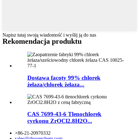
Napisz tutaj swoją wiadomość i wyślij ją do nas
Rekomendacja produktu
Dostawa facoty 99% chlorek
żelaza/chlorek żelaza...
CAS 7699-43-6 Tlenochlorek
cyrkonu ZrOCl2.8H2O...
+86-21-20970332
sales@zhuoerchem.com