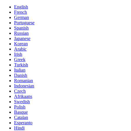
English
French
German
Portuguese
Spanish
Russian
Japanese
Korean
Arabic
Irish
Greek
Turkish
Italian
Danish
Romanian
Indonesian
Czech
Afrikaans
Swedish
Polish
Basque
Catalan
Esperanto
Hindi