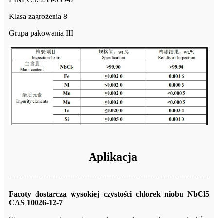
Klasa zagrożenia 8
Grupa pakowania III
Aplikacja
Facoty dostarcza wysokiej czystości chlorek niobu NbCl5
CAS 10026-12-7