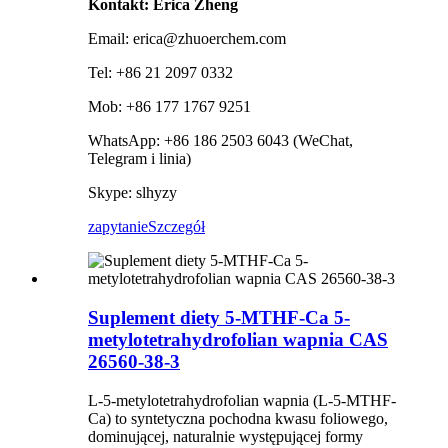
Kontakt: Erica Zheng
Email: erica@zhuoerchem.com
Tel: +86 21 2097 0332
Mob: +86 177 1767 9251
WhatsApp: +86 186 2503 6043 (WeChat,
Telegram i linia)
Skype: slhyzy
zapytanie
Szczegół
Suplement diety 5-MTHF-Ca 5-
metylotetrahydrofolian wapnia CAS
26560-38-3
L-5-metylotetrahydrofolian wapnia (L-5-MTHF-
Ca) to syntetyczna pochodna kwasu foliowego,
dominującej, naturalnie występującej formy