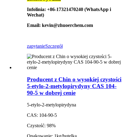
Infolinia: +86-17321470240 (WhatsApp i
Wechat)
Email: kevin@zhuoerchem.com
zapytanie
Szczegół
Producent z Chin o wysokiej czystości
5-etylo-2-metylopirydyny CAS 104-
90-5 w dobrej cenie
5-etylo-2-metylopirydyna
CAS: 104-90-5
Czystość: 98%
Opakowanie: 1kg/butelka