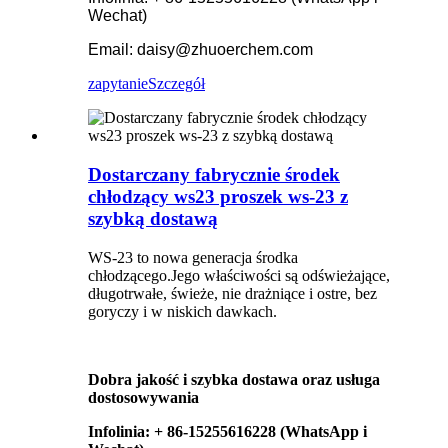
Wechat)
Email: daisy@zhuoerchem.com
zapytanie
Szczegół
Dostarczany fabrycznie środek
chłodzący ws23 proszek ws-23 z
szybką dostawą
WS-23 to nowa generacja środka
chłodzącego.Jego właściwości są odświeżające,
długotrwałe, świeże, nie drażniące i ostre, bez
goryczy i w niskich dawkach.
Dobra jakość i szybka dostawa oraz usługa
dostosowywania
Infolinia: + 86-15255616228 (WhatsApp i