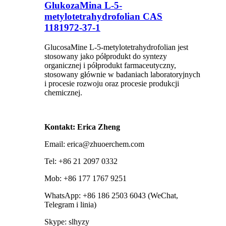
GlukozaMina L-5-
metylotetrahydrofolian CAS
1181972-37-1
GlucosaMine L-5-metylotetrahydrofolian jest
stosowany jako półprodukt do syntezy
organicznej i półprodukt farmaceutyczny,
stosowany głównie w badaniach laboratoryjnych
i procesie rozwoju oraz procesie produkcji
chemicznej.
Kontakt: Erica Zheng
Email: erica@zhuoerchem.com
Tel: +86 21 2097 0332
Mob: +86 177 1767 9251
WhatsApp: +86 186 2503 6043 (WeChat,
Telegram i linia)
Skype: slhyzy