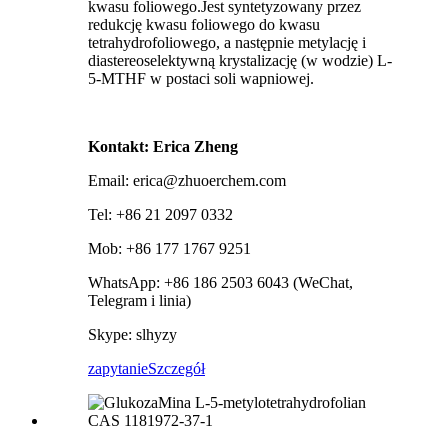
kwasu foliowego.Jest syntetyzowany przez
redukcję kwasu foliowego do kwasu
tetrahydrofoliowego, a następnie metylację i
diastereoselektywną krystalizację (w wodzie) L-
5-MTHF w postaci soli wapniowej.
Kontakt: Erica Zheng
Email: erica@zhuoerchem.com
Tel: +86 21 2097 0332
Mob: +86 177 1767 9251
WhatsApp: +86 186 2503 6043 (WeChat,
Telegram i linia)
Skype: slhyzy
zapytanie
Szczegół