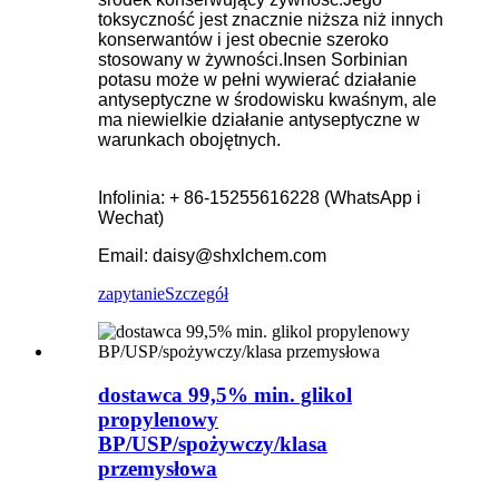
toksyczność jest znacznie niższa niż innych
konserwantów i jest obecnie szeroko
stosowany w żywności.Insen Sorbinian
potasu może w pełni wywierać działanie
antyseptyczne w środowisku kwaśnym, ale
ma niewielkie działanie antyseptyczne w
warunkach obojętnych.
Infolinia: + 86-15255616228 (WhatsApp i
Wechat)
Email: daisy@shxlchem.com
zapytanie
Szczegół
dostawca 99,5% min. glikol
propylenowy
BP/USP/spożywczy/klasa
przemysłowa