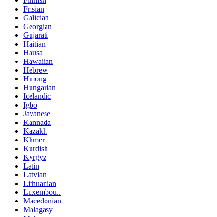
Finnish
Frisian
Galician
Georgian
Gujarati
Haitian
Hausa
Hawaiian
Hebrew
Hmong
Hungarian
Icelandic
Igbo
Javanese
Kannada
Kazakh
Khmer
Kurdish
Kyrgyz
Latin
Latvian
Lithuanian
Luxembou..
Macedonian
Malagasy