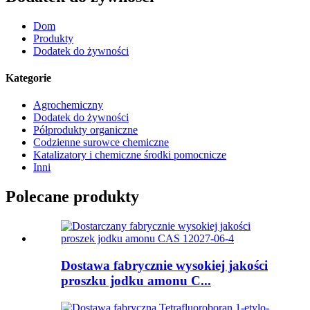
Dom
Produkty
Dodatek do żywności
Kategorie
Agrochemiczny
Dodatek do żywności
Półprodukty organiczne
Codzienne surowce chemiczne
Katalizatory i chemiczne środki pomocnicze
Inni
Polecane produkty
Dostawa fabrycznie wysokiej jakości
proszku jodku amonu C...