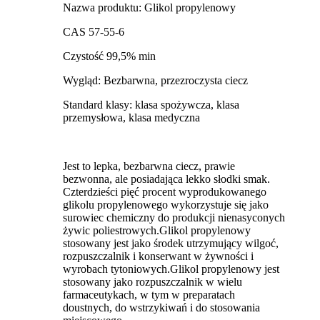
Nazwa produktu: Glikol propylenowy
CAS 57-55-6
Czystość 99,5% min
Wygląd: Bezbarwna, przezroczysta ciecz
Standard klasy: klasa spożywcza, klasa
przemysłowa, klasa medyczna
Jest to lepka, bezbarwna ciecz, prawie
bezwonna, ale posiadająca lekko słodki smak.
Czterdzieści pięć procent wyprodukowanego
glikolu propylenowego wykorzystuje się jako
surowiec chemiczny do produkcji nienasyconych
żywic poliestrowych.Glikol propylenowy
stosowany jest jako środek utrzymujący wilgoć,
rozpuszczalnik i konserwant w żywności i
wyrobach tytoniowych.Glikol propylenowy jest
stosowany jako rozpuszczalnik w wielu
farmaceutykach, w tym w preparatach
doustnych, do wstrzykiwań i do stosowania