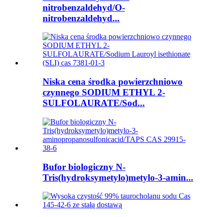
nitrobenzaldehyd/O-
nitrobenzaldehyd...
Niska cena środka powierzchniowo
czynnego SODIUM ETHYL 2-
SULFOLAURATE/Sod...
Bufor biologiczny N-
Tris(hydroksymetylo)metylo-3-amin...