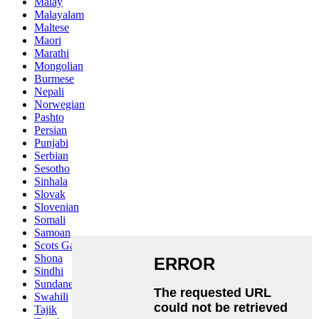
Malay
Malayalam
Maltese
Maori
Marathi
Mongolian
Burmese
Nepali
Norwegian
Pashto
Persian
Punjabi
Serbian
Sesotho
Sinhala
Slovak
Slovenian
Somali
Samoan
Scots Gaelic
Shona
Sindhi
Sundanese
Swahili
Tajik