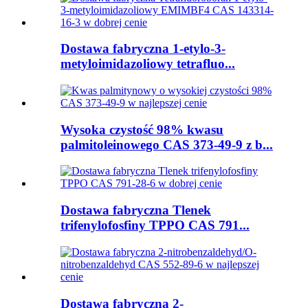
Dostawa fabryczna 1-etylo-3-
metyloimidazoliowy tetrafluo...
Wysoka czystość 98% kwasu
palmitoleinowego CAS 373-49-9 z b...
Dostawa fabryczna Tlenek
trifenylofosfiny TPPO CAS 791...
Dostawa fabryczna 2-