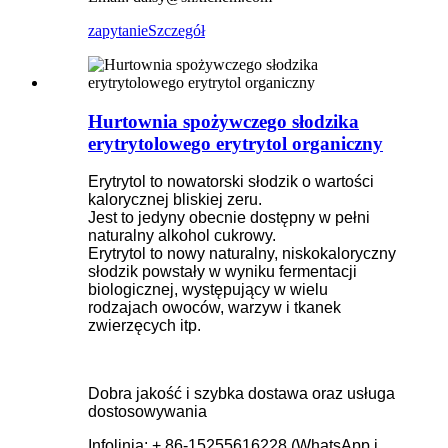
zapytanie
Szczegół
Hurtownia spożywczego słodzika
erytrytolowego erytrytol organiczny
Erytrytol to nowatorski słodzik o wartości
kalorycznej bliskiej zeru.
Jest to jedyny obecnie dostępny w pełni
naturalny alkohol cukrowy.
Erytrytol to nowy naturalny, niskokaloryczny
słodzik powstały w wyniku fermentacji
biologicznej, występujący w wielu
rodzajach owoców, warzyw i tkanek
zwierzęcych itp.
Dobra jakość i szybka dostawa oraz usługa
dostosowywania
Infolinia: + 86-15255616228 (WhatsApp i