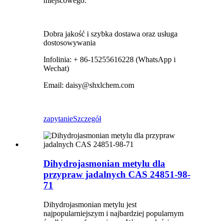
miejscowego.
Dobra jakość i szybka dostawa oraz usługa
dostosowywania
Infolinia: + 86-15255616228 (WhatsApp i
Wechat)
Email: daisy@shxlchem.com
zapytanie
Szczegół
Dihydrojasmonian metylu dla
przypraw jadalnych CAS 24851-98-
71
Dihydrojasmonian metylu jest
najpopularniejszym i najbardziej popularnym