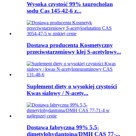
Wysoka czystość 99% taurocholan
sodu Cas 145-42-6 z...
Dostawa producenta Kosmetyczny
przeciwstarzeniowy klej S-acetylowy...
Suplement diety o wysokiej czystości
Kwas sialowy / N-acety...
Dostawa fabryczna 99% 5,5-
dimetylohydantoina/DMH CAS 77-...