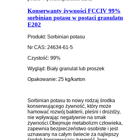
Konserwanty żywności FCCIV 99%
sorbinian potasu w postaci granulatu
E202
Produkt: Sorbinian potasu
Nr CAS: 24634-61-5
Czystość: 99%
Wygląd: Biały granulat lub proszek
Opakowanie: 25 kg/karton
Sorbinian potasu to nowy rodzaj środka
konserwującego żywność, który może
hamować rozwój bakterii, pleśni i drożdży,
nie wpływając negatywnie na smak
żywności.Obejmuje metabolizm człowieka,
zapewnia bezpieczeństwo osobiste i jest
uznawany na całym świecie za najlepszy
środek konserwujący żywność.Jego