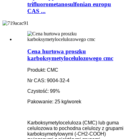
trifluorometanosulfonian europu
CAS ...
Cena hurtowa proszku
karboksymetylocelulozowego cmc
Produkt: CMC
Nr CAS: 9004-32-4
Czystość: 99%
Pakowanie: 25 kg/worek
Karboksymetyloceluloza (CMC) lub guma
celulozowa to pochodna celulozy z grupami
karboksymetylowymi (-CH2-COOH)