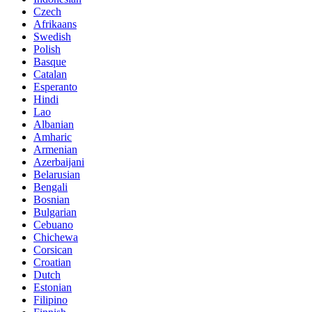
Czech
Afrikaans
Swedish
Polish
Basque
Catalan
Esperanto
Hindi
Lao
Albanian
Amharic
Armenian
Azerbaijani
Belarusian
Bengali
Bosnian
Bulgarian
Cebuano
Chichewa
Corsican
Croatian
Dutch
Estonian
Filipino