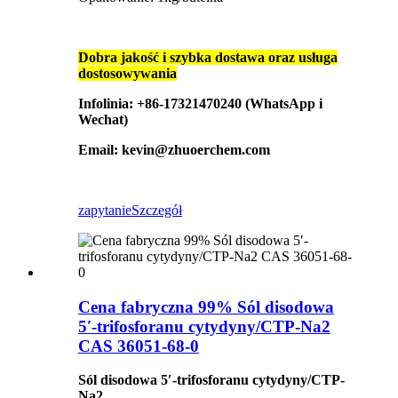
Dobra jakość i szybka dostawa oraz usługa
dostosowywania
Infolinia: +86-17321470240 (WhatsApp i
Wechat)
Email: kevin@zhuoerchem.com
zapytanie
Szczegół
Cena fabryczna 99% Sól disodowa
5′-trifosforanu cytydyny/CTP-Na2
CAS 36051-68-0
Sól disodowa 5′-trifosforanu cytydyny
/CTP-
Na2