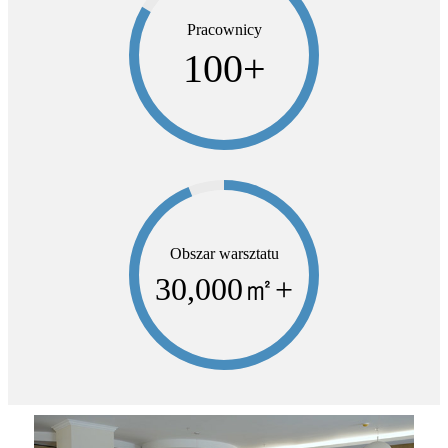
Pracownicy
100
+
Obszar warsztatu
30,000
㎡+