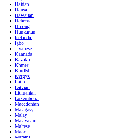
Haitian
Hausa
Hawaiian
Hebrew
Hmong
Hungarian
Icelandic
Igbo
Javanese
Kannada
Kazakh
Khmer
Kurdish
Kyrgyz
Latin
Latvian
Lithuanian
Luxembou..
Macedonian
Malagasy
Malay
Malayalam
Maltese
Maori
Marathi