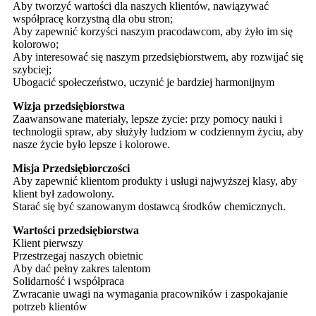
Aby tworzyć wartości dla naszych klientów, nawiązywać
współpracę korzystną dla obu stron;
Aby zapewnić korzyści naszym pracodawcom, aby żyło im się
kolorowo;
Aby interesować się naszym przedsiębiorstwem, aby rozwijać się
szybciej;
Ubogacić społeczeństwo, uczynić je bardziej harmonijnym
Wizja przedsiębiorstwa
Zaawansowane materiały, lepsze życie: przy pomocy nauki i
technologii spraw, aby służyły ludziom w codziennym życiu, aby
nasze życie było lepsze i kolorowe.
Misja Przedsiębiorczości
Aby zapewnić klientom produkty i usługi najwyższej klasy, aby
klient był zadowolony.
Starać się być szanowanym dostawcą środków chemicznych.
Wartości przedsiębiorstwa
Klient pierwszy
Przestrzegaj naszych obietnic
Aby dać pełny zakres talentom
Solidarność i współpraca
Zwracanie uwagi na wymagania pracowników i zaspokajanie
potrzeb klientów