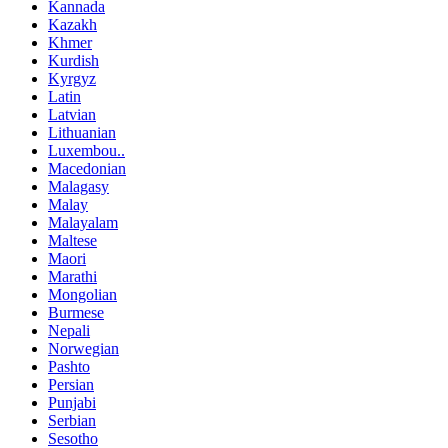
Kannada
Kazakh
Khmer
Kurdish
Kyrgyz
Latin
Latvian
Lithuanian
Luxembou..
Macedonian
Malagasy
Malay
Malayalam
Maltese
Maori
Marathi
Mongolian
Burmese
Nepali
Norwegian
Pashto
Persian
Punjabi
Serbian
Sesotho