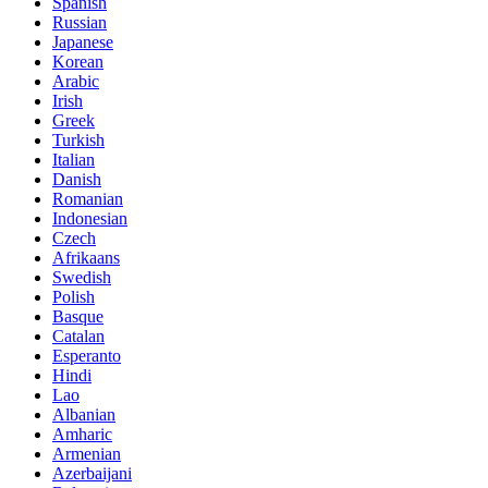
Spanish
Russian
Japanese
Korean
Arabic
Irish
Greek
Turkish
Italian
Danish
Romanian
Indonesian
Czech
Afrikaans
Swedish
Polish
Basque
Catalan
Esperanto
Hindi
Lao
Albanian
Amharic
Armenian
Azerbaijani