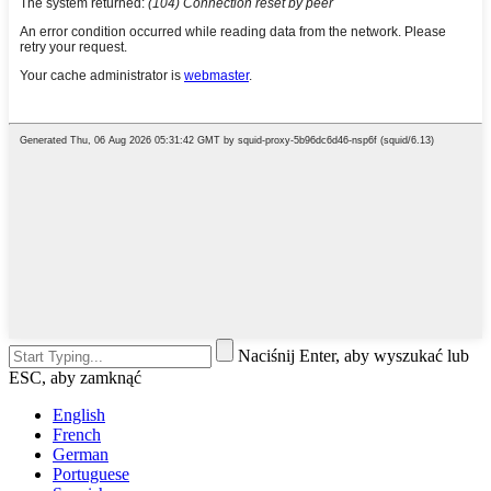
Naciśnij Enter, aby wyszukać lub
ESC, aby zamknąć
English
French
German
Portuguese