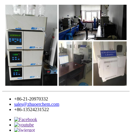
+86-21-20970332
sales@zhuoerchem.com
+86-13524231522