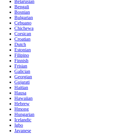
Belarusian
Bengali
Bosnian
Bulgarian
Cebuano
Chichewa
Corsican
Croatian
Dutch
Estonian
Filipino
Finnish
Frisian
Galician
Georgian
Gujarati
Haitian
Hausa
Hawaiian
Hebrew
Hmong
Hungarian
Icelandic
Igbo
Javanese