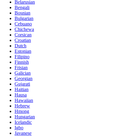
Belarusian
Bengali
Bosnian
Bulgarian
Cebuano
Chichewa
Corsican
Croatian
Dutch
Estonian
Filipino
Finnish
Frisian
Galician
Georgian
Gujarati
Haitian
Hausa
Hawaiian
Hebrew
Hmong
Hungarian
Icelandic
Igbo
Javanese