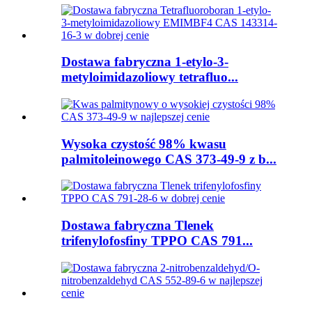
Dostawa fabryczna 1-etylo-3-
metyloimidazoliowy tetrafluo...
Wysoka czystość 98% kwasu
palmitoleinowego CAS 373-49-9 z b...
Dostawa fabryczna Tlenek
trifenylofosfiny TPPO CAS 791...