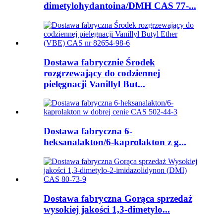
dimetylohydantoina/DMH CAS 77-...
Dostawa fabrycznie Środek
rozgrzewający do codziennej
pielęgnacji Vanillyl But...
Dostawa fabryczna 6-
heksanalakton/6-kaprolakton z g...
Dostawa fabryczna Gorąca sprzedaż
wysokiej jakości 1,3-dimetylo...