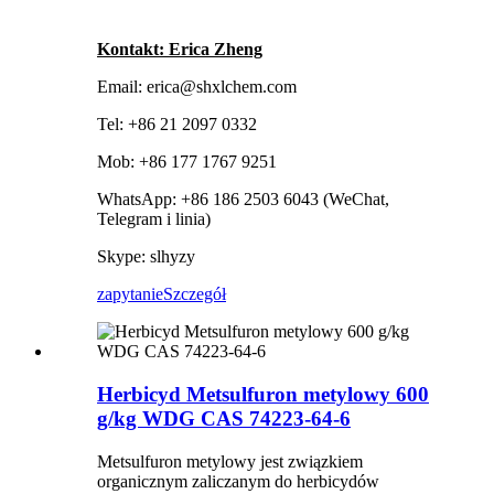
Kontakt: Erica Zheng
Email: erica@shxlchem.com
Tel: +86 21 2097 0332
Mob: +86 177 1767 9251
WhatsApp: +86 186 2503 6043 (WeChat,
Telegram i linia)
Skype: slhyzy
zapytanie
Szczegół
Herbicyd Metsulfuron metylowy 600
g/kg WDG CAS 74223-64-6
Metsulfuron metylowy jest związkiem
organicznym zaliczanym do herbicydów