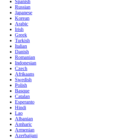
Spanish
Russian
Japanese
Korean
Arabic
Irish
Greek
Turkish
Italian
Danish
Romanian
Indonesian
Czech
Afrikaans
Swedish
Polish
Basque
Catalan
Esperanto
Hindi
Lao
Albanian
Amharic
Armenian
Azerbaijani