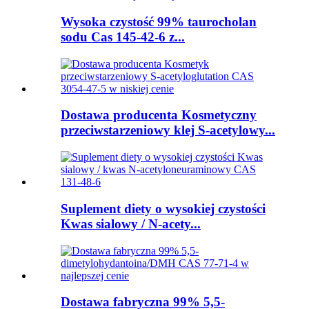
Wysoka czystość 99% taurocholan
sodu Cas 145-42-6 z...
Dostawa producenta Kosmetyczny
przeciwstarzeniowy klej S-acetylowy...
Suplement diety o wysokiej czystości
Kwas sialowy / N-acety...
Dostawa fabryczna 99% 5,5-