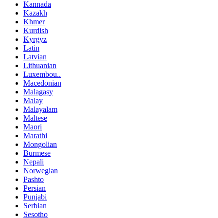
Kannada
Kazakh
Khmer
Kurdish
Kyrgyz
Latin
Latvian
Lithuanian
Luxembou..
Macedonian
Malagasy
Malay
Malayalam
Maltese
Maori
Marathi
Mongolian
Burmese
Nepali
Norwegian
Pashto
Persian
Punjabi
Serbian
Sesotho