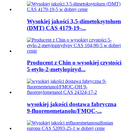
Wysokiej jakości 3,5-dimetoksytoluen
(DMT) CAS 4179-19-...
Producent z Chin o wysokiej czystości
5-etylo-2-metylopiryd...
wysokiej jakości dostawa fabryczna
9-fluorenemetanolu/FMOC-...