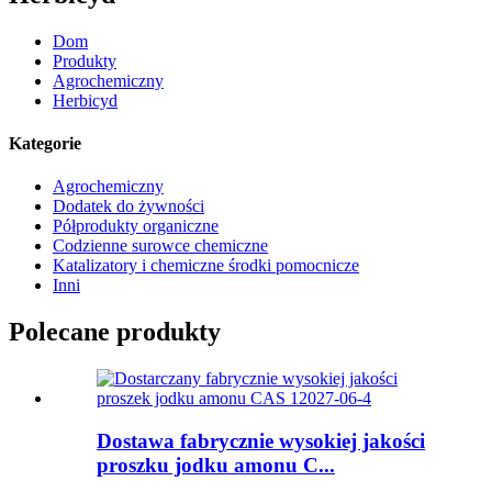
Dom
Produkty
Agrochemiczny
Herbicyd
Kategorie
Agrochemiczny
Dodatek do żywności
Półprodukty organiczne
Codzienne surowce chemiczne
Katalizatory i chemiczne środki pomocnicze
Inni
Polecane produkty
Dostawa fabrycznie wysokiej jakości
proszku jodku amonu C...