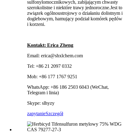
sulfonylomocznikowych, zabijającym chwasty
szerokolistne i niektóre trawy jednoroczne.Jest to
związek ogólnoustrojowy o działaniu dolistnym i
doglebowym, hamujący podział komórek pędów
i korzeni.
Kontakt: Erica Zheng
Email: erica@shxlchem.com
Tel: +86 21 2097 0332
Mob: +86 177 1767 9251
WhatsApp: +86 186 2503 6043 (WeChat,
Telegram i linia)
Skype: slhyzy
zapytanie
Szczegół