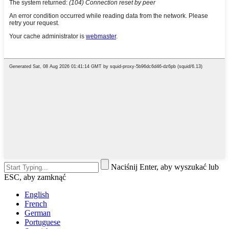
Naciśnij Enter, aby wyszukać lub
ESC, aby zamknąć
English
French
German
Portuguese