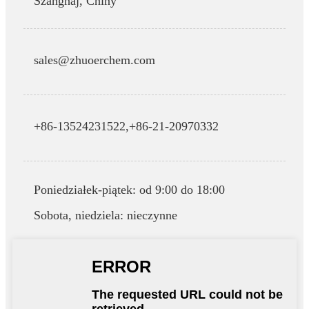
Szanghaj, Chiny
sales@zhuoerchem.com
+86-13524231522,
+86-21-20970332
Poniedziałek-piątek: od 9:00 do 18:00
Sobota, niedziela: nieczynne