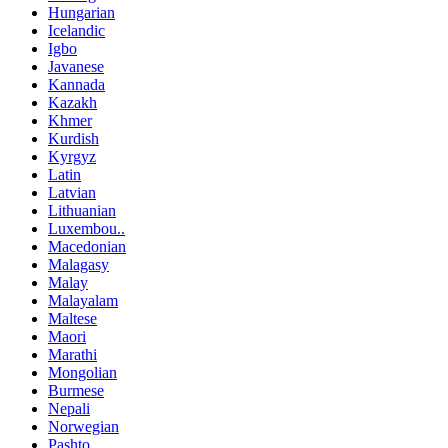
Hungarian
Icelandic
Igbo
Javanese
Kannada
Kazakh
Khmer
Kurdish
Kyrgyz
Latin
Latvian
Lithuanian
Luxembou..
Macedonian
Malagasy
Malay
Malayalam
Maltese
Maori
Marathi
Mongolian
Burmese
Nepali
Norwegian
Pashto