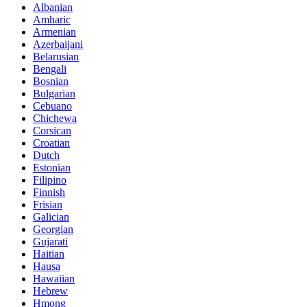
Albanian
Amharic
Armenian
Azerbaijani
Belarusian
Bengali
Bosnian
Bulgarian
Cebuano
Chichewa
Corsican
Croatian
Dutch
Estonian
Filipino
Finnish
Frisian
Galician
Georgian
Gujarati
Haitian
Hausa
Hawaiian
Hebrew
Hmong