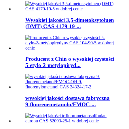
Wysokiej jakości 3,5-dimetoksytoluen
(DMT) CAS 4179-19-...
Producent z Chin o wysokiej czystości
5-etylo-2-metylopiryd...
wysokiej jakości dostawa fabryczna
9-fluorenemetanolu/FMOC-...