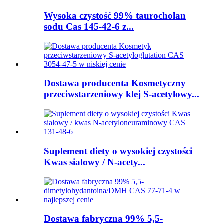
Wysoka czystość 99% taurocholan
sodu Cas 145-42-6 z...
Dostawa producenta Kosmetyczny
przeciwstarzeniowy klej S-acetylowy...
Suplement diety o wysokiej czystości
Kwas sialowy / N-acety...
Dostawa fabryczna 99% 5,5-