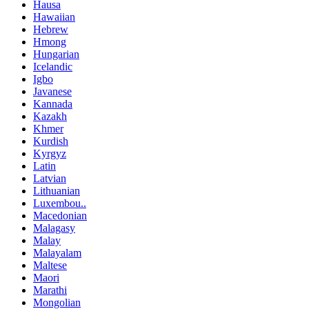
Hausa
Hawaiian
Hebrew
Hmong
Hungarian
Icelandic
Igbo
Javanese
Kannada
Kazakh
Khmer
Kurdish
Kyrgyz
Latin
Latvian
Lithuanian
Luxembou..
Macedonian
Malagasy
Malay
Malayalam
Maltese
Maori
Marathi
Mongolian