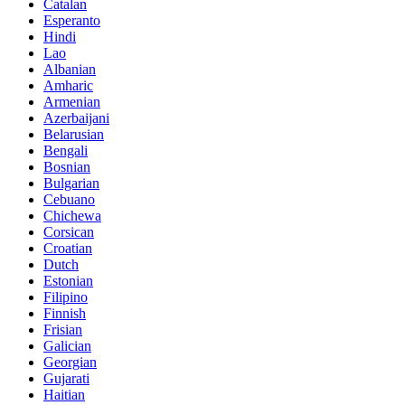
Catalan
Esperanto
Hindi
Lao
Albanian
Amharic
Armenian
Azerbaijani
Belarusian
Bengali
Bosnian
Bulgarian
Cebuano
Chichewa
Corsican
Croatian
Dutch
Estonian
Filipino
Finnish
Frisian
Galician
Georgian
Gujarati
Haitian