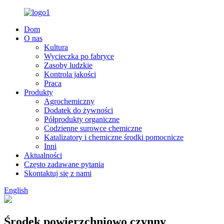
Dom
O nas
Kultura
Wycieczka po fabryce
Zasoby ludzkie
Kontrola jakości
Praca
Produkty
Agrochemiczny
Dodatek do żywności
Półprodukty organiczne
Codzienne surowce chemiczne
Katalizatory i chemiczne środki pomocnicze
Inni
Aktualności
Często zadawane pytania
Skontaktuj się z nami
English
Środek powierzchniowo czynny