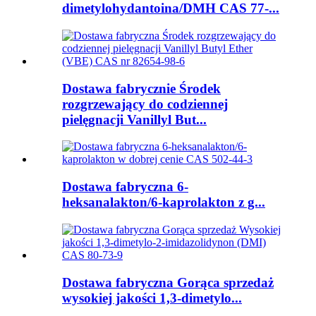
dimetylohydantoina/DMH CAS 77-...
Dostawa fabrycznie Środek
rozgrzewający do codziennej
pielęgnacji Vanillyl But...
Dostawa fabryczna 6-
heksanalakton/6-kaprolakton z g...
Dostawa fabryczna Gorąca sprzedaż
wysokiej jakości 1,3-dimetylo...