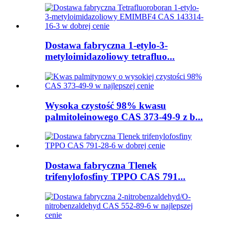
Dostawa fabryczna 1-etylo-3-
metyloimidazoliowy tetrafluo...
Wysoka czystość 98% kwasu
palmitoleinowego CAS 373-49-9 z b...
Dostawa fabryczna Tlenek
trifenylofosfiny TPPO CAS 791...