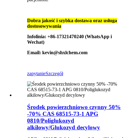
Dobra jakość i szybka dostawa oraz usługa
dostosowywania
Infolinia: +86-17321470240 (WhatsApp i
Wechat)
Email: kevin@shxlchem.com
zapytanie
Szczegół
Środek powierzchniowo czynny 50%
-70% CAS 68515-73-1 APG
0810/Poliglukozyd
alkilowy/Glukozyd decylowy