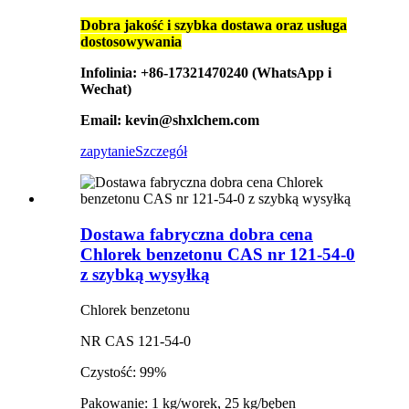
Dobra jakość i szybka dostawa oraz usługa
dostosowywania
Infolinia: +86-17321470240 (WhatsApp i
Wechat)
Email: kevin@shxlchem.com
zapytanie
Szczegół
Dostawa fabryczna dobra cena
Chlorek benzetonu CAS nr 121-54-0
z szybką wysyłką
Chlorek benzetonu
NR CAS 121-54-0
Czystość: 99%
Pakowanie: 1 kg/worek, 25 kg/bęben