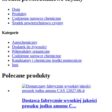
Dom
Produkty
Codzienne surowce chemiczne
Środek powierzchniowo czynny
Kategorie
Agrochemiczny
Dodatek do żywności
Półprodukty organiczne
Codzienne surowce chemiczne
Katalizatory i chemiczne środki pomocnicze
Inni
Polecane produkty
Dostawa fabrycznie wysokiej jakości
proszku jodku amonu C...