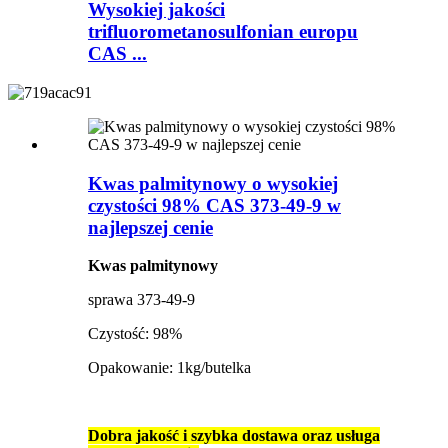
Wysokiej jakości
trifluorometanosulfonian europu
CAS ...
Kwas palmitynowy o wysokiej
czystości 98% CAS 373-49-9 w
najlepszej cenie
Kwas palmitynowy
sprawa 373-49-9
Czystość: 98%
Opakowanie: 1kg/butelka
Dobra jakość i szybka dostawa oraz usługa