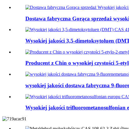
Dostawa fabryczna Gorąca sprzedaż wysokiej
Wysokiej jakości 3,5-dimetoksytoluen (DMT
Producent z Chin o wysokiej czystości 5-etyl
wysokiej jakości dostawa fabryczna 9-fluo
Wysokiej jakości trifluorometanosulfonian 