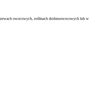
 drzewach owocowych, roślinach drobnoowocowych lub w