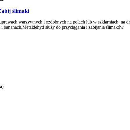
abij ślimaki
uprawach warzywnych i ozdobnych na polach lub w szklarniach, na
i bananach.Metaldehyd służy do przyciągania i zabijania ślimaków.
a)