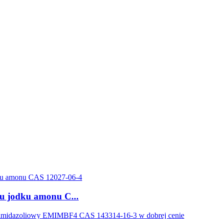
ku jodku amonu C...