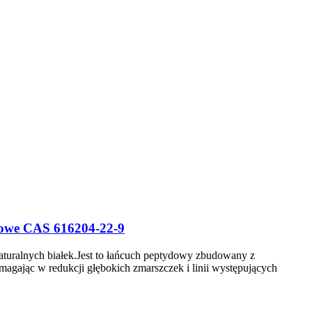
zkowe CAS 616204-22-9
aturalnych białek.Jest to łańcuch peptydowy zbudowany z
gając w redukcji głębokich zmarszczek i linii występujących