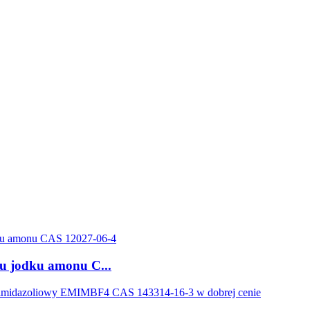
ku jodku amonu C...