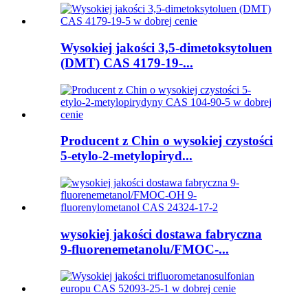
Wysokiej jakości 3,5-dimetoksytoluen
(DMT) CAS 4179-19-...
Producent z Chin o wysokiej czystości
5-etylo-2-metylopiryd...
wysokiej jakości dostawa fabryczna
9-fluorenemetanolu/FMOC-...