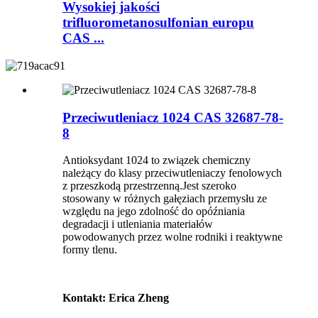
Wysokiej jakości
trifluorometanosulfonian europu
CAS ...
Przeciwutleniacz 1024 CAS 32687-78-
8
Antioksydant 1024 to związek chemiczny
należący do klasy przeciwutleniaczy fenolowych
z przeszkodą przestrzenną.Jest szeroko
stosowany w różnych gałęziach przemysłu ze
względu na jego zdolność do opóźniania
degradacji i utleniania materiałów
powodowanych przez wolne rodniki i reaktywne
formy tlenu.
Kontakt: Erica Zheng