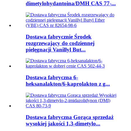
dimetylohydantoina/DMH CAS 77-...
Dostawa fabrycznie Środek
rozgrzewający do codziennej
pielęgnacji Vanillyl But...
Dostawa fabryczna 6-
heksanalakton/6-kaprolakton z g...
Dostawa fabryczna Gorąca sprzedaż
wysokiej jakości 1,3-dimetylo...