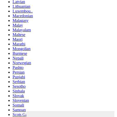
Latvian
Lithuanian
Luxembou..
Macedonian
Malagasy
Malay
Malayalam
Maltese
Maori
Marathi
Mongolian
Burmese
Nepali
Norwegian
Pashto
Persian
Punjabi
Serbian
Sesotho
Sinhala
Slovak
Slovenian
Somali
Samoan
Scots Gaelic