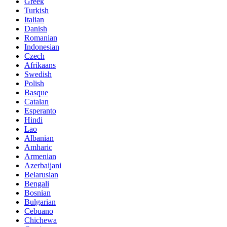
Greek
Turkish
Italian
Danish
Romanian
Indonesian
Czech
Afrikaans
Swedish
Polish
Basque
Catalan
Esperanto
Hindi
Lao
Albanian
Amharic
Armenian
Azerbaijani
Belarusian
Bengali
Bosnian
Bulgarian
Cebuano
Chichewa