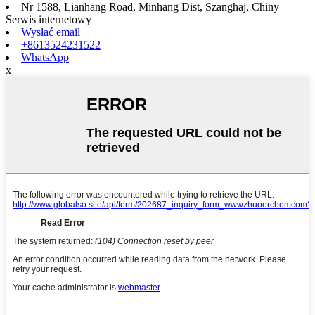
Nr 1588, Lianhang Road, Minhang Dist, Szanghaj, Chiny
Serwis internetowy
Wysłać email
+8613524231522
WhatsApp
x