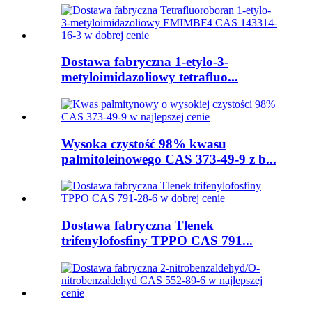
Dostawa fabryczna 1-etylo-3-
metyloimidazoliowy tetrafluo...
Wysoka czystość 98% kwasu
palmitoleinowego CAS 373-49-9 z b...
Dostawa fabryczna Tlenek
trifenylofosfiny TPPO CAS 791...