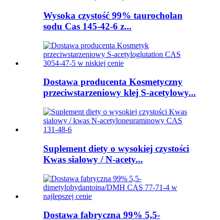
Wysoka czystość 99% taurocholan
sodu Cas 145-42-6 z...
Dostawa producenta Kosmetyczny
przeciwstarzeniowy klej S-acetylowy...
Suplement diety o wysokiej czystości
Kwas sialowy / N-acety...
Dostawa fabryczna 99% 5,5-