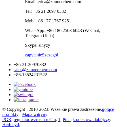
Email: erica@zhuoerchem.com
Tel: +86 21 2097 0332
Mob: +86 177 1767 9251
WhatsApp: +86 186 2503 6043 (WeChat,
Telegram i linia)
Skype: slhyzy
zapytanie
Szczegół
+86-21-20970332
sales@zhuoerchem.com
+86-13524231522
© Copyright - 2010-2023: Wszelkie prawa zastrzeżone.
gorące
produkty
-
Mapa witryny
PGR
,
regulator wzrostu roślin
,
1
,
Pdla
,
środek owadobójczy
,
Herbicyd
,